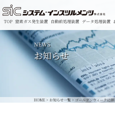
TOP
窒素ガス発生装置
自動前処理装置
データ処理装置
NEWS
お知らせ
HOME
>
お知らせ一覧
>
ゴールデンウィークに