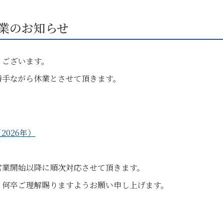
休業のお知らせ
うございます。
勝手ながら休業とさせて頂きます。
）
026年）
営業開始以降に順次対応させて頂きます。
、何卒ご理解賜りますようお願い申し上げます。