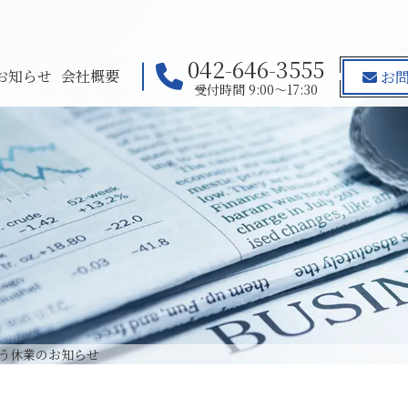
042-646-3555
お知らせ
会社概要
お問
受付時間 9:00～17:30
伴う休業のお知らせ