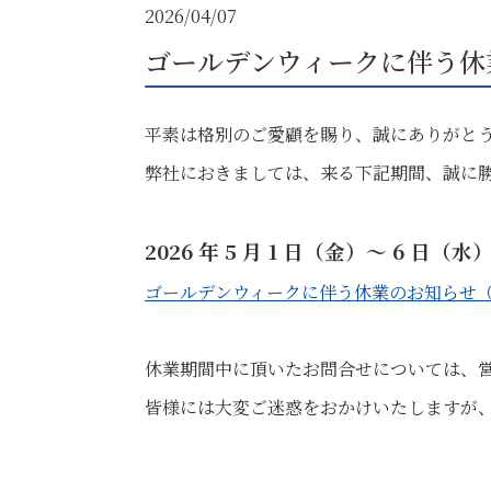
2026/04/07
ゴールデンウィークに伴う
平素は格別のご愛顧を賜り、誠にありがと
弊社におきましては、来る下記期間、誠に
2026 年 5 月 1 日（金）～ 6 日（水
ゴールデンウィークに伴う休業のお知らせ（2
休業期間中に頂いたお問合せについては、
皆様には大変ご迷惑をおかけいたしますが