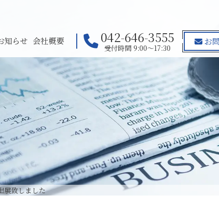
042-646-3555
お知らせ
会社概要
お問
受付時間 9:00～17:30
）に出展致しました