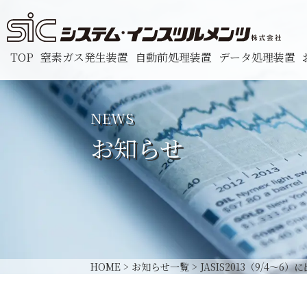
TOP
窒素ガス発生装置
自動前処理装置
データ処理装置
NEWS
お知らせ
HOME
>
お知らせ一覧
>
JASIS2013（9/4～6