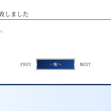
出展致しました
た。
PREV
一覧へ
NEXT