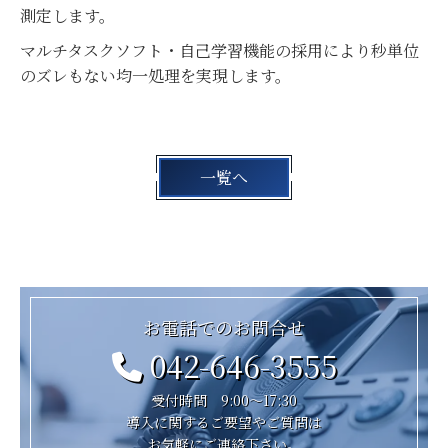
測定します。
マルチタスクソフト・自己学習機能の採用により秒単位
のズレもない均一処理を実現します。
一覧へ
お電話でのお問合せ
042-646-3555
受付時間 9:00～17:30
導入に関するご要望やご質問は
お気軽にご連絡下さい。