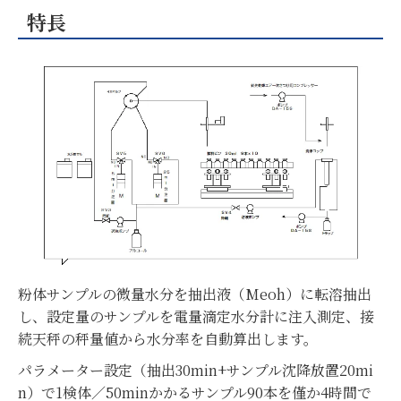
特長
粉体サンプルの微量水分を抽出液（Meoh）に転溶抽出
し、設定量のサンプルを電量滴定水分計に注入測定、接
続天秤の秤量値から水分率を自動算出します。
パラメーター設定（抽出30min+サンプル沈降放置20mi
n）で1検体／50minかかるサンプル90本を僅か4時間で