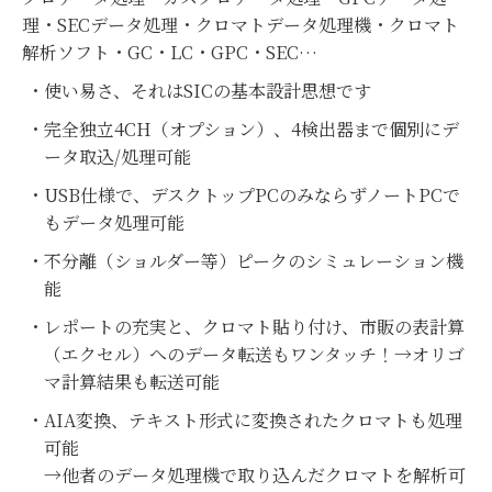
理・SECデータ処理・クロマトデータ処理機・クロマト
解析ソフト・GC・LC・GPC・SEC…
使い易さ、それはSICの基本設計思想です
完全独立4CH（オプション）、4検出器まで個別にデ
ータ取込/処理可能
USB仕様で、デスクトップPCのみならずノートPCで
もデータ処理可能
不分離（ショルダー等）ピークのシミュレーション機
能
レポートの充実と、クロマト貼り付け、市販の表計算
（エクセル）へのデータ転送もワンタッチ！→オリゴ
マ計算結果も転送可能
AIA変換、テキスト形式に変換されたクロマトも処理
可能
→他者のデータ処理機で取り込んだクロマトを解析可