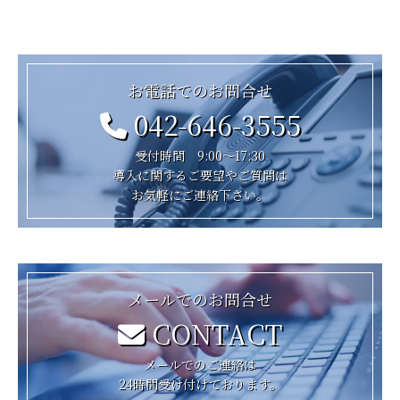
お電話でのお問合せ
042-646-3555
受付時間 9:00～17:30
導入に関するご要望やご質問は
お気軽にご連絡下さい。
メールでのお問合せ
CONTACT
メールでのご連絡は
24時間受け付けております。