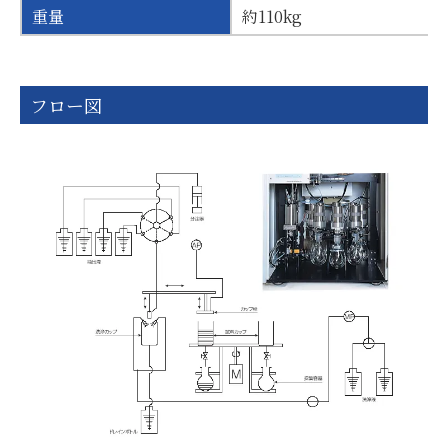
重量
約110kg
フロー図