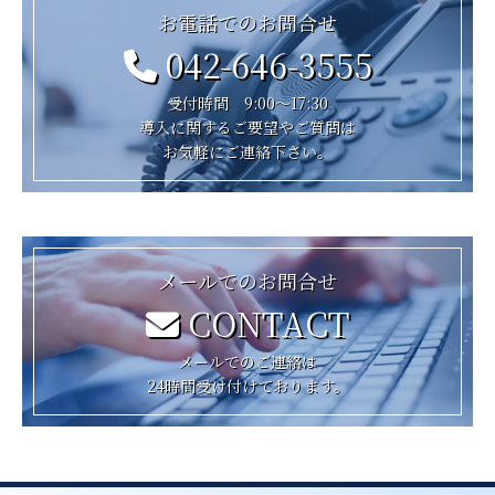
お電話でのお問合せ
042-646-3555
受付時間 9:00～17:30
導入に関するご要望やご質問は
お気軽にご連絡下さい。
メールでのお問合せ
CONTACT
メールでのご連絡は
24時間受け付けております。