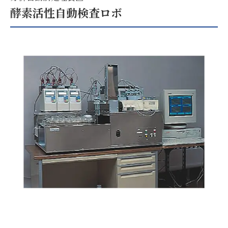
酵素活性自動検査ロボ