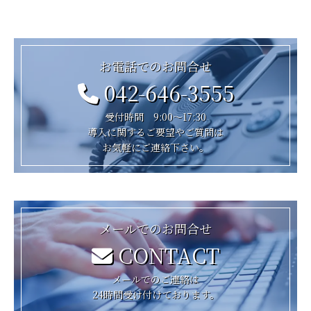
お電話でのお問合せ
042-646-3555
受付時間 9:00～17:30
導入に関するご要望やご質問は
お気軽にご連絡下さい。
メールでのお問合せ
CONTACT
メールでのご連絡は
24時間受け付けております。