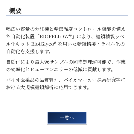
概要
幅広い容量の分注機と精密温度コントロール機能を備え
た自動化装置「BIOFELLOW®」により、糖鎖精製ラベ
ル化キット BlotGlyco® を用いた糖鎖精製・ラベル化の
自動化を支援します。
自動化により最大96サンプルの同時処理が可能で、作業
の効率化とヒューマンエラーの低減に貢献します。
バイオ医薬品の品質管理、バイオマーカー探索研究等に
おける大規模糖鎖解析に応用できます。
一覧へ