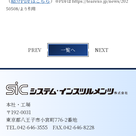
（
紹介PDFはこちら
）
※PDFは https://tearexo.jp/news/202
50508/より引用
PREV
一覧へ
NEXT
本社・工場
〒192-0031
東京都八王子市小宮町776-2番地
TEL.042-646-3555 FAX.042-646-8228